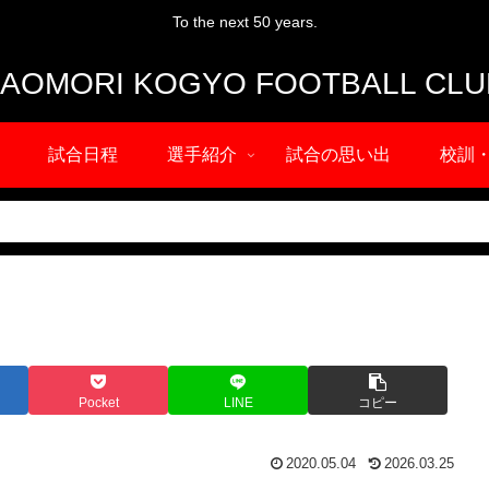
To the next 50 years.
試合日程
選手紹介
試合の思い出
校訓
Pocket
LINE
コピー
2020.05.04
2026.03.25