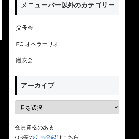
メニューバー以外のカテゴリー
父母会
FC オペラーリオ
蹴友会
アーカイブ
会員資格のある
OB等の
会員登録
はこちら