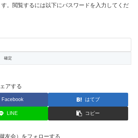
ます。閲覧するには以下にパスワードを入力してくだ
ェアする
Facebook
はてブ
LINE
コピー
-fc（蹴友会）をフォローする