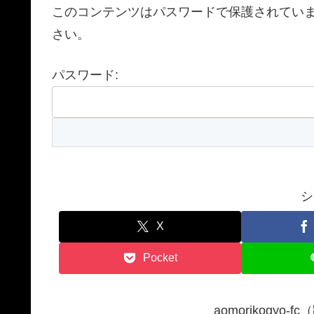
このコンテンツはパスワードで保護されてい
さい。
パスワード:
シ
X
Pocket
aomorikogyo