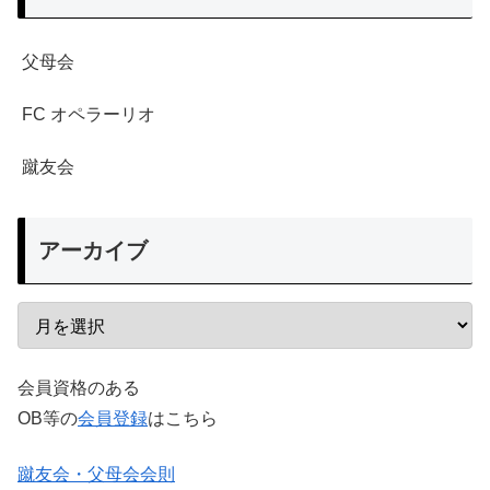
父母会
FC オペラーリオ
蹴友会
アーカイブ
会員資格のある
OB等の
会員登録
はこちら
蹴友会・父母会会則