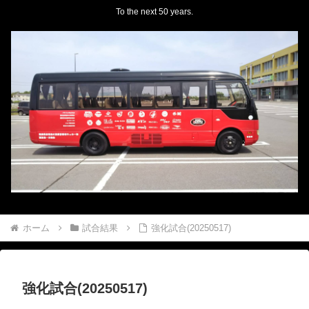
To the next 50 years.
ホーム
試合結果
強化試合(20250517)
強化試合(20250517)