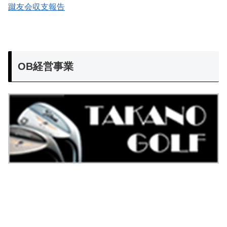
蹴友会収支報告
OB経営事業