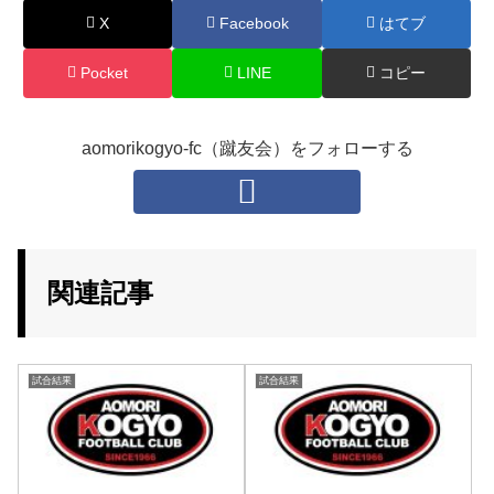
X
Facebook
はてブ
Pocket
LINE
コピー
aomorikogyo-fc（蹴友会）をフォローする
関連記事
試合結果
試合結果