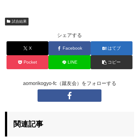
試合結果
シェアする
X
Facebook
はてブ
Pocket
LINE
コピー
aomorikogyo-fc（蹴友会）をフォローする
関連記事