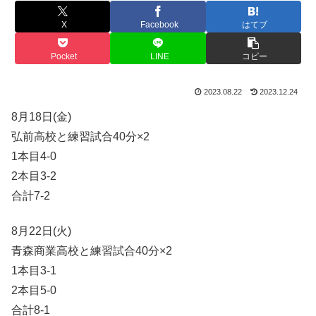
X
Facebook
はてブ
Pocket
LINE
コピー
2023.08.22
2023.12.24
8月18日(金)
弘前高校と練習試合40分×2
1本目4-0
2本目3-2
合計7-2
8月22日(火)
青森商業高校と練習試合40分×2
1本目3-1
2本目5-0
合計8-1