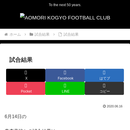
To the next 50 years.
ホーム
試合結果
試合結果
試合結果
X
Facebook
はてブ
Pocket
LINE
コピー
2020.06.16
6月14日の